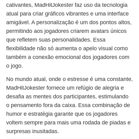
cativantes, MadHitJokester faz uso da tecnologia
atual para criar gráficos vibrantes e uma interface
amigável. A personalização é um dos pontos altos,
permitindo aos jogadores criarem avatars únicos
que refletem suas personalidades. Essa
flexibilidade não só aumenta o apelo visual como
também a conexão emocional dos jogadores com
o jogo.
No mundo atual, onde o estresse é uma constante,
MadHitJokester fornece um refúgio de alegria e
desafia as mentes dos participantes, estimulando
o pensamento fora da caixa. Essa combinação de
humor e estratégia garante que os jogadores
voltem sempre para mais uma rodada de piadas e
surpresas inusitadas.