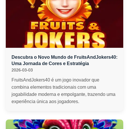
Descubra o Novo Mundo de FruitsAndJokers40:
Uma Jornada de Cores e Estratégia
2026-03-03
FruitsAndJokers40 é um jogo inovador que
combina elementos tradicionais com uma
jogabilidade moderna e empolgante, trazendo uma
experiência única aos jogadores.