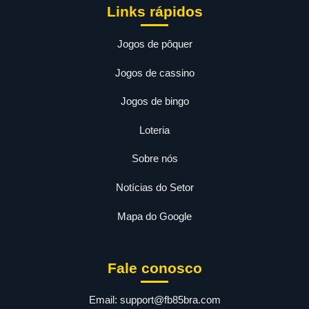
Links rápidos
Jogos de pôquer
Jogos de cassino
Jogos de bingo
Loteria
Sobre nós
Notícias do Setor
Mapa do Google
Fale conosco
Email:
support@fb85bra.com