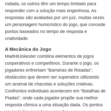
rodada, os outros têm um tempo limitado para
responder com a solução mais engenhosa. As
respostas são avaliadas por um juiz, muitas vezes
um personagem humorístico do jogo, que concede
pontos baseados no tempo de resposta e
criatividade.
A Mecânica do Jogo
MadHitJokester combina elementos de jogos
cooperativos e competitivos. Durante o jogo, os
jogadores enfrentam "Barreiras de Risadas",
obstáculos que devem ser superados utilizando
um arsenal de chacotas e soluções criativas.
Confrontos individuais acontecem em "Batalhas de
Piadas", onde cada jogador propõe sua melhor
resposta cômica a uma situação dada. Os pontos