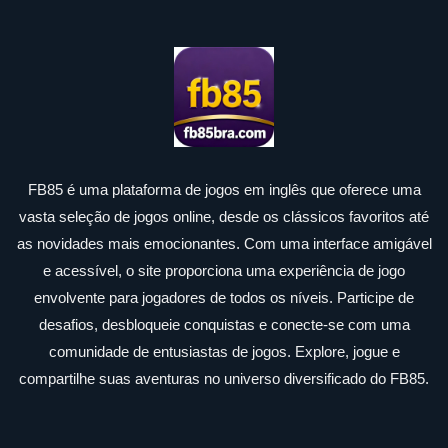
FB85 é uma plataforma de jogos em inglês que oferece uma
vasta seleção de jogos online, desde os clássicos favoritos até
as novidades mais emocionantes. Com uma interface amigável
e acessível, o site proporciona uma experiência de jogo
envolvente para jogadores de todos os níveis. Participe de
desafios, desbloqueie conquistas e conecte-se com uma
comunidade de entusiastas de jogos. Explore, jogue e
compartilhe suas aventuras no universo diversificado do FB85.