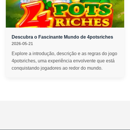
Descubra o Fascinante Mundo de 4potsriches
2026-05-21
Explore a introdução, descrição e as regras do jogo
4potsriches, uma experiência envolvente que está
conquistando jogadores ao redor do mundo.