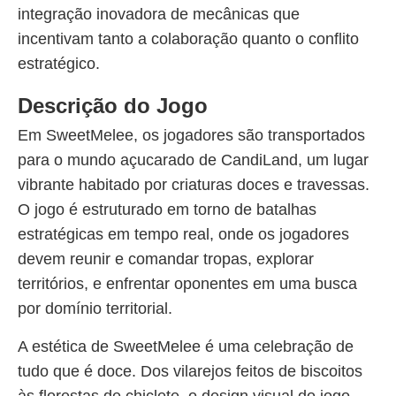
integração inovadora de mecânicas que
incentivam tanto a colaboração quanto o conflito
estratégico.
Descrição do Jogo
Em SweetMelee, os jogadores são transportados
para o mundo açucarado de CandiLand, um lugar
vibrante habitado por criaturas doces e travessas.
O jogo é estruturado em torno de batalhas
estratégicas em tempo real, onde os jogadores
devem reunir e comandar tropas, explorar
territórios, e enfrentar oponentes em uma busca
por domínio territorial.
A estética de SweetMelee é uma celebração de
tudo que é doce. Dos vilarejos feitos de biscoitos