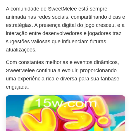
A comunidade de SweetMelee está sempre
animada nas redes sociais, compartilhando dicas e
estratégias. A presença digital do jogo cresceu, e a
interação entre desenvolvedores e jogadores traz
sugestões valiosas que influenciam futuras
atualizações.
Com constantes melhorias e eventos dinâmicos,
SweetMelee continua a evoluir, proporcionando
uma experiência rica e diversa para sua fanbase
engajada.