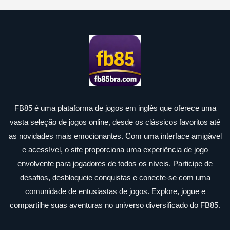
FB85 é uma plataforma de jogos em inglês que oferece uma
vasta seleção de jogos online, desde os clássicos favoritos até
as novidades mais emocionantes. Com uma interface amigável
e acessível, o site proporciona uma experiência de jogo
envolvente para jogadores de todos os níveis. Participe de
desafios, desbloqueie conquistas e conecte-se com uma
comunidade de entusiastas de jogos. Explore, jogue e
compartilhe suas aventuras no universo diversificado do FB85.