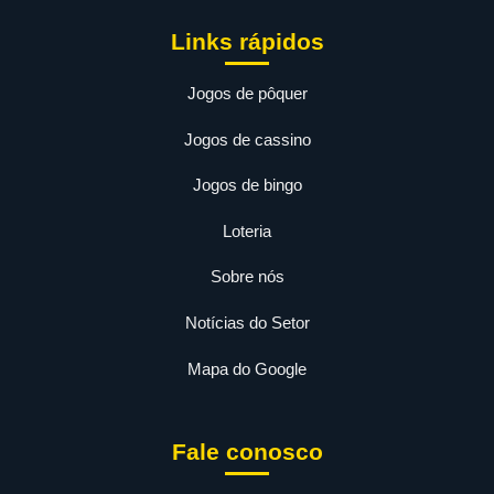
Links rápidos
Jogos de pôquer
Jogos de cassino
Jogos de bingo
Loteria
Sobre nós
Notícias do Setor
Mapa do Google
Fale conosco