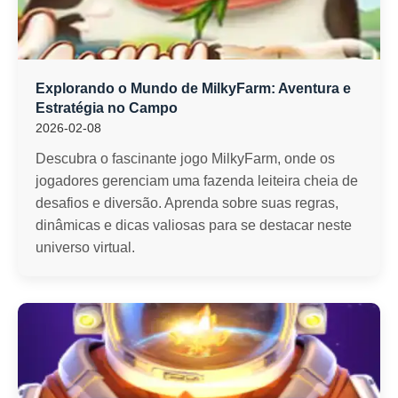
Explorando o Mundo de MilkyFarm: Aventura e
Estratégia no Campo
2026-02-08
Descubra o fascinante jogo MilkyFarm, onde os
jogadores gerenciam uma fazenda leiteira cheia de
desafios e diversão. Aprenda sobre suas regras,
dinâmicas e dicas valiosas para se destacar neste
universo virtual.