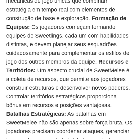
mecânicas de jogo únicas que combinam
estratégia em tempo real com elementos de
construção de base e exploração.
Formação de
Equipes:
Os jogadores começam formando
equipes de Sweetlings, cada um com habilidades
distintas, e devem planejar seus esquadrões
cuidadosamente para complementar os estilos de
jogo dos outros membros da equipe.
Recursos e
Territórios:
Um aspecto crucial de SweetMelee é
a coleta de recursos, que permite aos jogadores
construir estruturas e desenvolver novos poderes.
Controlar territórios estratégicos proporciona
bônus em recursos e posições vantajosas.
Batalhas Estratégicas:
As batalhas em
SweetMelee não são apenas sobre força bruta. Os
jogadores precisam coordenar ataques, gerenciar