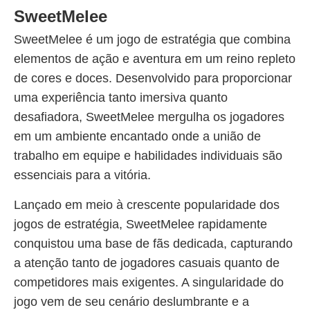
SweetMelee
SweetMelee é um jogo de estratégia que combina
elementos de ação e aventura em um reino repleto
de cores e doces. Desenvolvido para proporcionar
uma experiência tanto imersiva quanto
desafiadora, SweetMelee mergulha os jogadores
em um ambiente encantado onde a união de
trabalho em equipe e habilidades individuais são
essenciais para a vitória.
Lançado em meio à crescente popularidade dos
jogos de estratégia, SweetMelee rapidamente
conquistou uma base de fãs dedicada, capturando
a atenção tanto de jogadores casuais quanto de
competidores mais exigentes. A singularidade do
jogo vem de seu cenário deslumbrante e a