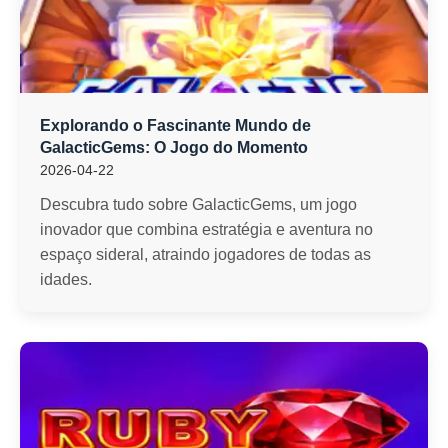
Explorando o Fascinante Mundo de
GalacticGems: O Jogo do Momento
2026-04-22
Descubra tudo sobre GalacticGems, um jogo
inovador que combina estratégia e aventura no
espaço sideral, atraindo jogadores de todas as
idades.