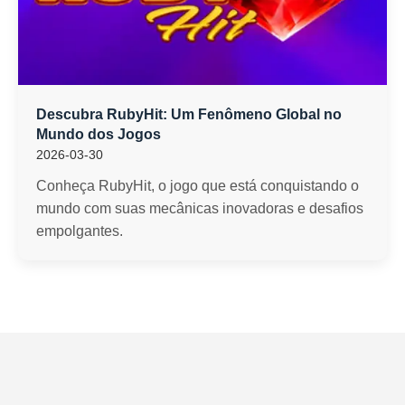
Descubra RubyHit: Um Fenômeno Global no
Mundo dos Jogos
2026-03-30
Conheça RubyHit, o jogo que está conquistando o
mundo com suas mecânicas inovadoras e desafios
empolgantes.