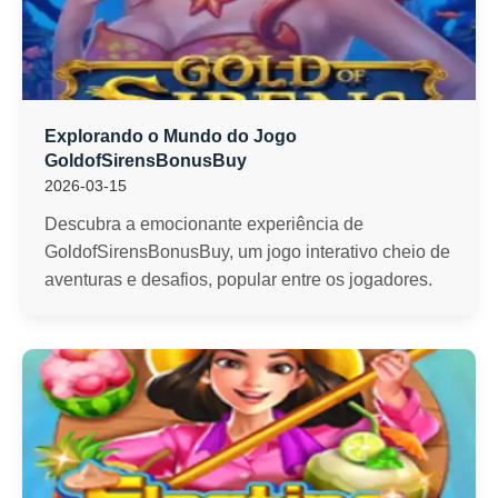
Explorando o Mundo do Jogo
GoldofSirensBonusBuy
2026-03-15
Descubra a emocionante experiência de
GoldofSirensBonusBuy, um jogo interativo cheio de
aventuras e desafios, popular entre os jogadores.