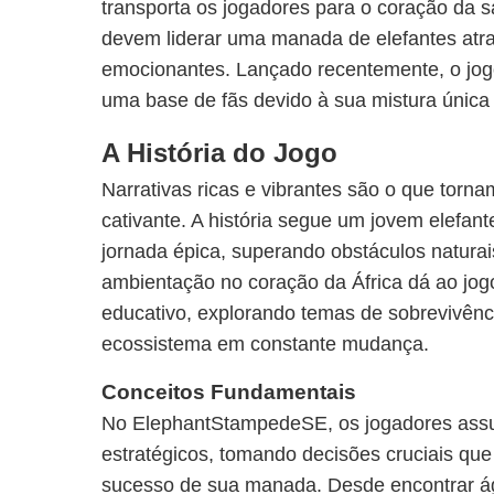
transporta os jogadores para o coração da s
devem liderar uma manada de elefantes atra
emocionantes. Lançado recentemente, o jog
uma base de fãs devido à sua mistura única 
A História do Jogo
Narrativas ricas e vibrantes são o que tor
cativante. A história segue um jovem elefante
jornada épica, superando obstáculos natura
ambientação no coração da África dá ao jog
educativo, explorando temas de sobrevivênc
ecossistema em constante mudança.
Conceitos Fundamentais
No ElephantStampedeSE, os jogadores assu
estratégicos, tomando decisões cruciais qu
sucesso de sua manada. Desde encontrar ág