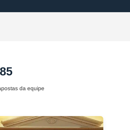
b85
 apostas da equipe