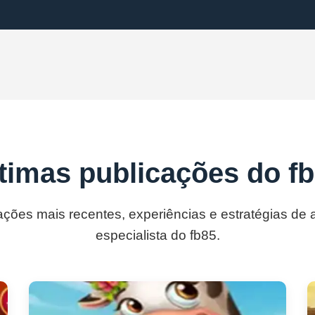
timas publicações do f
ações mais recentes, experiências e estratégias de
especialista do fb85.