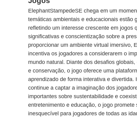
Jogos
ElephantStampedeSE chega em um moment
temáticas ambientais e educacionais estão
refletindo um interesse crescente em jogo
significativas e conscientização sobre a pre
proporcionar um ambiente virtual imersivo
incentiva os jogadores a considerarem o im
mundo natural. Diante dos desafios globais
e conservação, o jogo oferece uma plataform
aprendizado de forma interativa e divertida. 
continue a captar a imaginação dos jogador
importantes sobre sustentabilidade e coexi
entretenimento e educação, o jogo promete 
inesquecível para jogadores de todas as ida