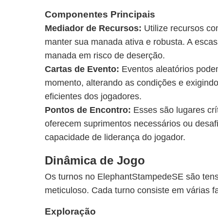
Componentes Principais
Mediador de Recursos:
Utilize recursos c
manter sua manada ativa e robusta. A escas
manada em risco de deserção.
Cartas de Evento:
Eventos aleatórios pode
momento, alterando as condições e exigindo
eficientes dos jogadores.
Pontos de Encontro:
Esses são lugares cr
oferecem suprimentos necessários ou desafi
capacidade de liderança do jogador.
Dinâmica de Jogo
Os turnos no ElephantStampedeSE são tens
meticuloso. Cada turno consiste em várias fa
Exploração