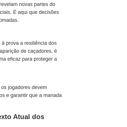
 revelam novas partes do
ciais. É aqui que decisões
tomadas.
à prova a resiliência dos
aparição de caçadores, é
rma eficaz para proteger a
r, os jogadores devem
rsos e garantir que a manada
xto Atual dos