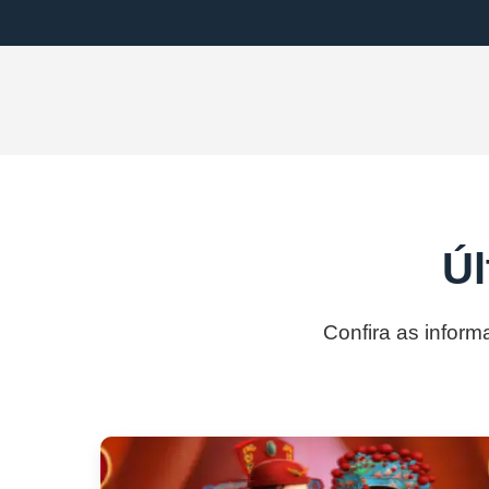
Úl
Confira as inform