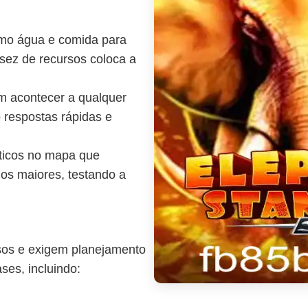
omo água e comida para
sez de recursos coloca a
m acontecer a qualquer
 respostas rápidas e
íticos no mapa que
os maiores, testando a
os e exigem planejamento
ses, incluindo: