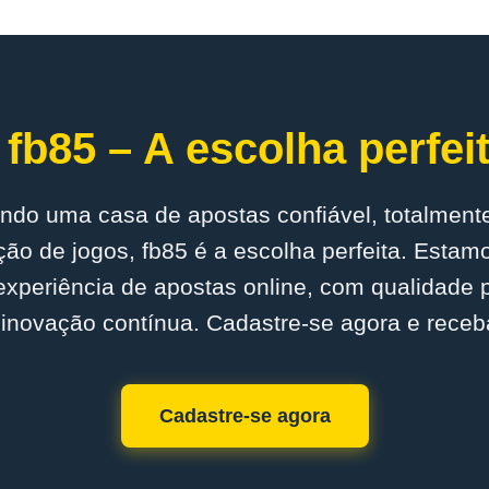
fb85 – A escolha perfei
ndo uma casa de apostas confiável, totalmente
ão de jogos, fb85 é a escolha perfeita. Esta
experiência de apostas online, com qualidade
inovação contínua. Cadastre-se agora e receb
Cadastre-se agora