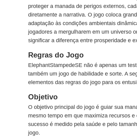
proteger a manada de perigos externos, cad
diretamente a narrativa. O jogo coloca gra
adaptação às condições ambientais dinâmica
jogadores a mergulharem em um universo 
significar a diferença entre prosperidade e e
Regras do Jogo
ElephantStampedeSE não é apenas um teste
também um jogo de habilidade e sorte. A segu
elementos das regras do jogo para os entus
Objetivo
O objetivo principal do jogo é guiar sua man
mesmo tempo em que maximiza recursos e e
sucesso é medido pela saúde e pelo tamanh
jogo.