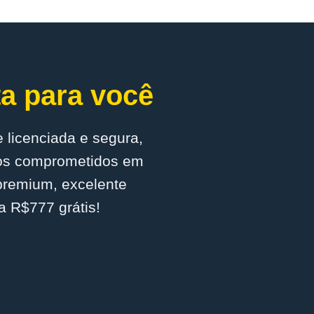
ta para você
 licenciada e segura,
mos comprometidos em
 premium, excelente
a R$777 grátis!