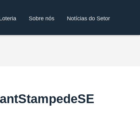
Loteria
Sobre nós
Notícias do Setor
phantStampedeSE