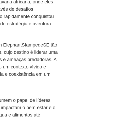
avana africana, onde eles
vés de desafios
o rapidamente conquistou
de estratégia e aventura.
nam ElephantStampedeSE tão
, cujo destino é liderar uma
is e ameaças predadoras. A
o um contexto vívido e
ia e coexistência em um
mem o papel de líderes
e impactam o bem-estar e o
ua e alimentos até