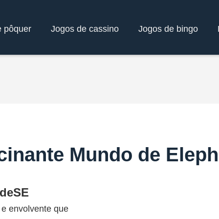
e pôquer
Jogos de cassino
Jogos de bingo
cinante Mundo de Ele
edeSE
 e envolvente que