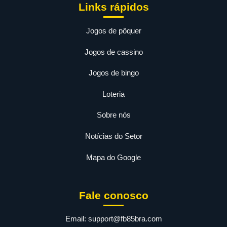
Links rápidos
Jogos de pôquer
Jogos de cassino
Jogos de bingo
Loteria
Sobre nós
Notícias do Setor
Mapa do Google
Fale conosco
Email:
support@fb85bra.com