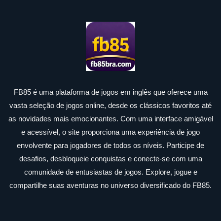
FB85 é uma plataforma de jogos em inglês que oferece uma
vasta seleção de jogos online, desde os clássicos favoritos até
as novidades mais emocionantes. Com uma interface amigável
e acessível, o site proporciona uma experiência de jogo
envolvente para jogadores de todos os níveis. Participe de
desafios, desbloqueie conquistas e conecte-se com uma
comunidade de entusiastas de jogos. Explore, jogue e
compartilhe suas aventuras no universo diversificado do FB85.