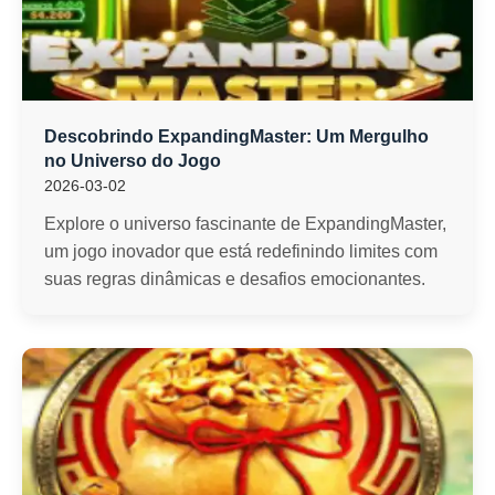
Descobrindo ExpandingMaster: Um Mergulho
no Universo do Jogo
2026-03-02
Explore o universo fascinante de ExpandingMaster,
um jogo inovador que está redefinindo limites com
suas regras dinâmicas e desafios emocionantes.