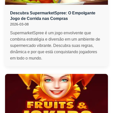
Descubra SupermarketSpree: O Empolgante
Jogo de Corrida nas Compras
2026-03-08
SupermarketSpree é um jogo envolvente que
combina estratégia e diversão em um ambiente de
supermercado vibrante. Descubra suas regras,
dinâmica e por que está conquistando jogadores
em todo o mundo.