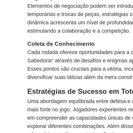
Elementos de negociação podem ser introduzi
temporárias e trocas de peças, estratégias o
dinâmica acrescenta um nível de profundidad
estimulando a colaboração e a competição.
Coleta de Conhecimento
Cada rodada oferece oportunidades para a c
Sabedoria" através de desafios e enigmas a
Esses pontos são cruciais para a vitória, in
diversificar suas táticas além da mera const
Estratégias de Sucesso em T
Uma abordagem equilibrada entre defesa e 
mais forte no jogo. Jogadores experientes 
em compreender as capacidades únicas de 
explorar diferentes combinações. Além disso,