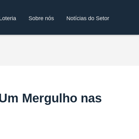
Loteria
Sobre nós
Notícias do Setor
 Um Mergulho nas