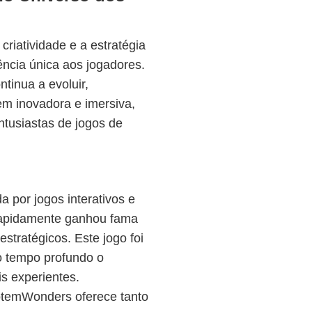
iatividade e a estratégia
ncia única aos jogadores.
tinua a evoluir,
m inovadora e imersiva,
ntusiastas de jogos de
or jogos interativos e
rapidamente ganhou fama
stratégicos. Este jogo foi
o tempo profundo o
is experientes.
TotemWonders oferece tanto