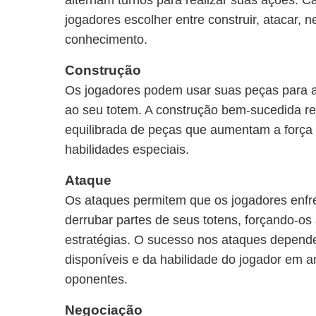
alternam turnos para realizar suas ações. C
jogadores escolher entre construir, atacar, n
conhecimento.
Construção
Os jogadores podem usar suas peças para 
ao seu totem. A construção bem-sucedida 
equilibrada de peças que aumentam a força
habilidades especiais.
Ataque
Os ataques permitem que os jogadores enfr
derrubar partes de seus totens, forçando-os
estratégias. O sucesso nos ataques depend
disponíveis e da habilidade do jogador em 
oponentes.
Negociação