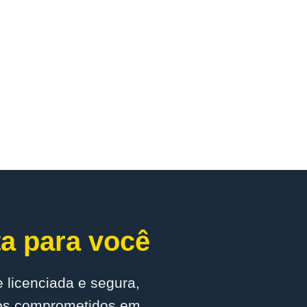
ta para você
 licenciada e segura,
mos comprometidos em