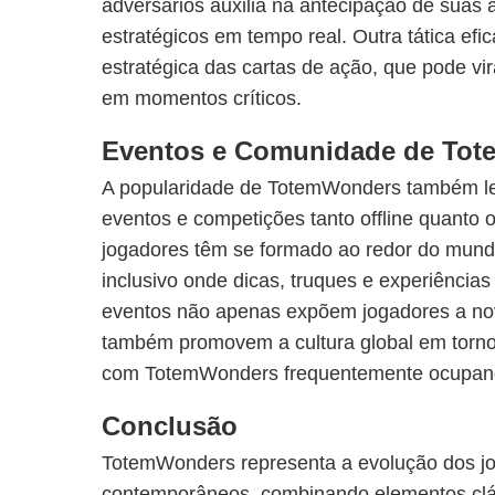
adversários auxilia na antecipação de suas 
estratégicos em tempo real. Outra tática efic
estratégica das cartas de ação, que pode vir
em momentos críticos.
Eventos e Comunidade de To
A popularidade de TotemWonders também le
eventos e competições tanto offline quanto
jogadores têm se formado ao redor do mund
inclusivo onde dicas, truques e experiência
eventos não apenas expõem jogadores a nov
também promovem a cultura global em torno 
com TotemWonders frequentemente ocupand
Conclusão
TotemWonders representa a evolução dos jo
contemporâneos, combinando elementos clá