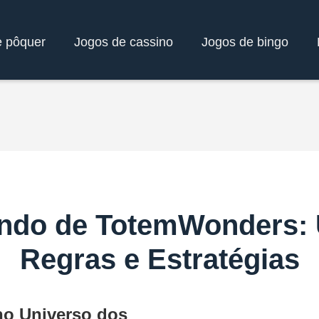
e pôquer
Jogos de cassino
Jogos de bingo
ndo de TotemWonders:
Regras e Estratégias
o Universo dos