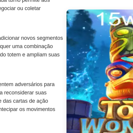
ada turno permite aos
egociar ou coletar
adicionar novos segmentos
requer uma combinação
 do totem e ampliam suas
entem adversários para
 a reconsiderar suas
e das cartas de ação
antecipar os movimentos