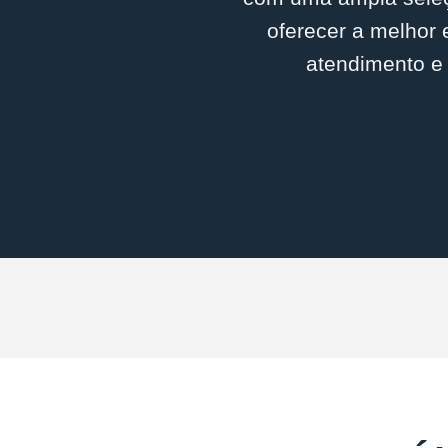
oferecer a melhor 
atendimento e 