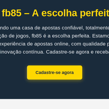
fb85 – A escolha perfei
ndo uma casa de apostas confiável, totalmente
ão de jogos, fb85 é a escolha perfeita. Esta
experiência de apostas online, com qualidade
inovação contínua. Cadastre-se agora e receb
Cadastre-se agora