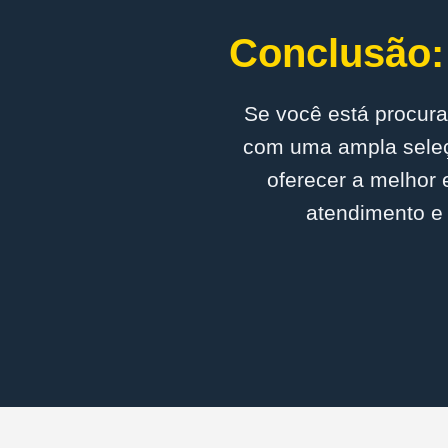
Conclusão: 
Se você está procura
com uma ampla seleç
oferecer a melhor 
atendimento e 