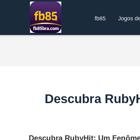
fb85
Jogos d
Descubra RubyH
Descubra RubyHit: Um Fenôme