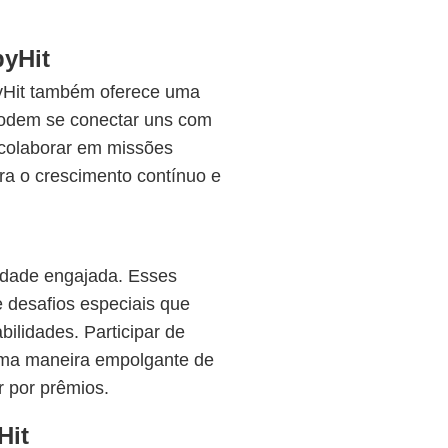
yHit
byHit também oferece uma
podem se conectar uns com
e colaborar em missões
ra o crescimento contínuo e
idade engajada. Esses
 desafios especiais que
ilidades. Participar de
uma maneira empolgante de
r por prêmios.
Hit