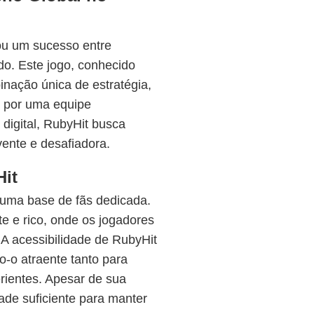
ou um sucesso entre
do. Este jogo, conhecido
inação única de estratégia,
do por uma equipe
digital, RubyHit busca
ente e desafiadora.
it
uma base de fãs dedicada.
e e rico, onde os jogadores
 A acessibilidade de RubyHit
-o atraente tanto para
rientes. Apesar de sua
dade suficiente para manter