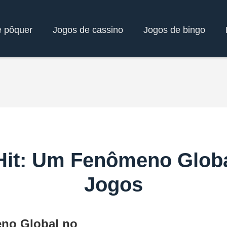
e pôquer
Jogos de cassino
Jogos de bingo
it: Um Fenômeno Glob
Jogos
no Global no