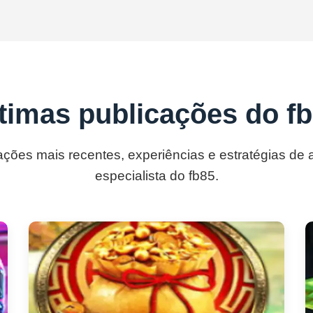
timas publicações do f
ações mais recentes, experiências e estratégias de
especialista do fb85.