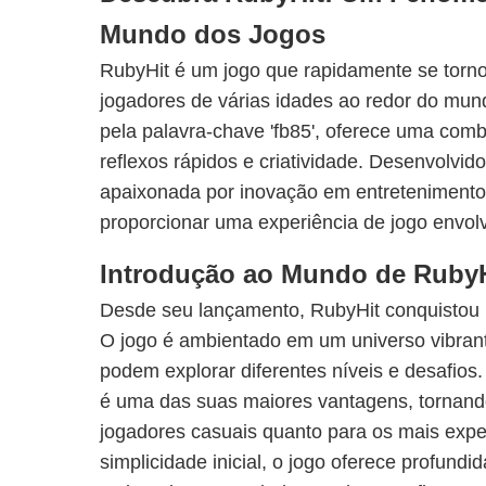
Mundo dos Jogos
RubyHit é um jogo que rapidamente se torn
jogadores de várias idades ao redor do mun
pela palavra-chave 'fb85', oferece uma comb
reflexos rápidos e criatividade. Desenvolvi
apaixonada por inovação em entretenimento 
proporcionar uma experiência de jogo envolv
Introdução ao Mundo de RubyH
Desde seu lançamento, RubyHit conquistou 
O jogo é ambientado em um universo vibrant
podem explorar diferentes níveis e desafios.
é uma das suas maiores vantagens, tornando
jogadores casuais quanto para os mais expe
simplicidade inicial, o jogo oferece profundi