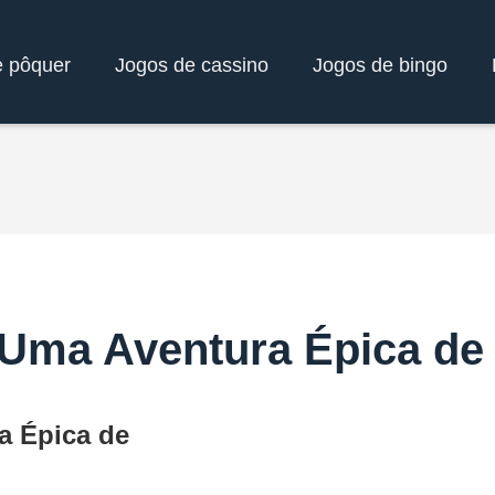
e pôquer
Jogos de cassino
Jogos de bingo
ma Aventura Épica de 
a Épica de