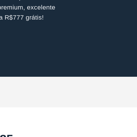
 premium, excelente
a R$777 grátis!