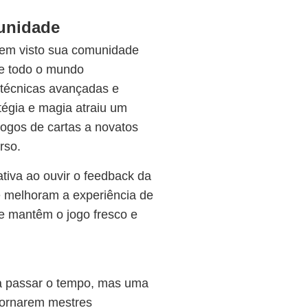
unidade
em visto sua comunidade
de todo o mundo
 técnicas avançadas e
tégia e magia atraiu um
jogos de cartas a novatos
rso.
tiva ao ouvir o feedback da
 melhoram a experiência de
ue mantêm o jogo fresco e
a passar o tempo, mas uma
tornarem mestres