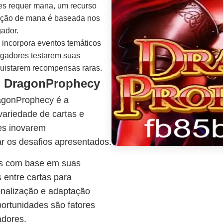
des requer mana, um recurso
ação de mana é baseada nos
ador.
ncorpora eventos temáticos
ogadores testarem suas
quistarem recompensas raras.
em DragonProphecy
agonProphecy é a
variedade de cartas e
es inovarem
r os desafios apresentados.
as com base em suas
 entre cartas para
onalização e adaptação
ortunidades são fatores
adores.