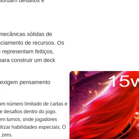
bordam desafios e
mecânicas sólidas de
nciamento de recursos. Os
 representam feitiços,
para construir um deck
s exigem pensamento
:
 número limitado de cartas e
 desafios dentro do jogo.
m turnos, onde jogadores
tilizar habilidades especiais. O
 zero.