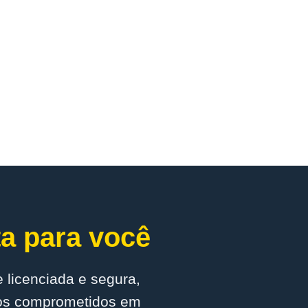
ta para você
 licenciada e segura,
mos comprometidos em